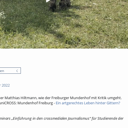
nen
r 2022
ter Matthias Hiltmann, wie der Freiburger Mundenhof mit Kritik umgeht.
uniCROSS: Mundenhof Freiburg -
Ein artgerechtes Leben hinter Gittern?
inars „Einführung in den crossmedialen Journalismus“ für Studierende der