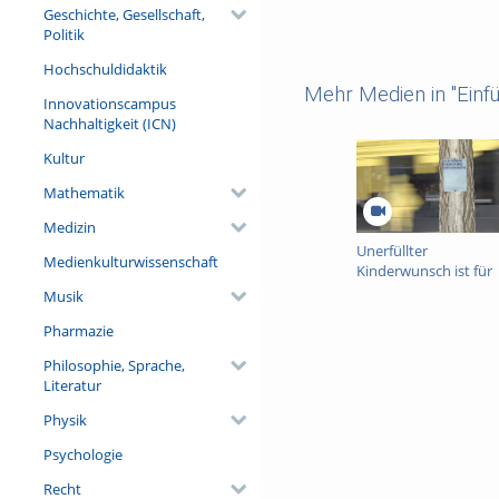
Geschichte, Gesellschaft,
Politik
Hochschuldidaktik
Mehr Medien in "Einf
Innovationscampus
Nachhaltigkeit (ICN)
Kultur
Mathematik
Medizin
Unerfüllter
Medienkulturwissenschaft
Kinderwunsch ist für
viele Realität
Musik
Pharmazie
Philosophie, Sprache,
Literatur
Physik
Psychologie
Recht