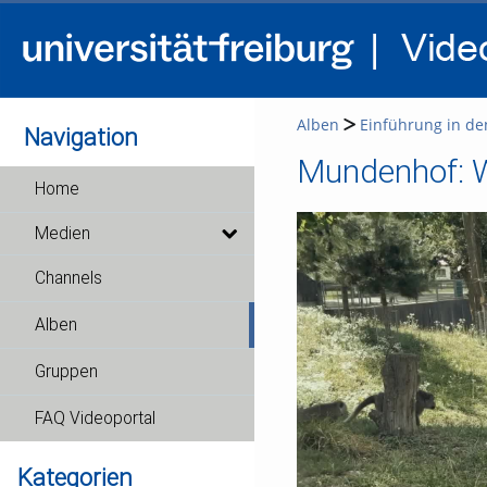
Alben
Einführung in de
Navigation
Mundenhof: W
Home
Medien
Channels
Alben
Gruppen
FAQ Videoportal
Kategorien