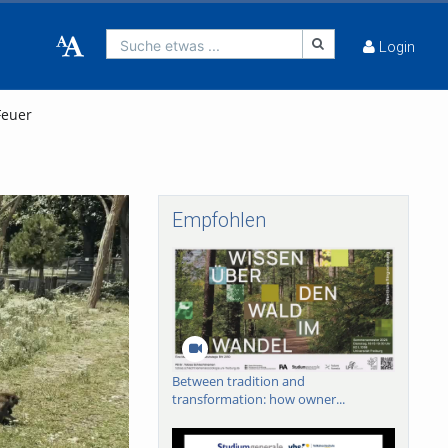
Suche etwas ...
Login
Feuer
Empfohlen
Between tradition and
transformation: how owner...