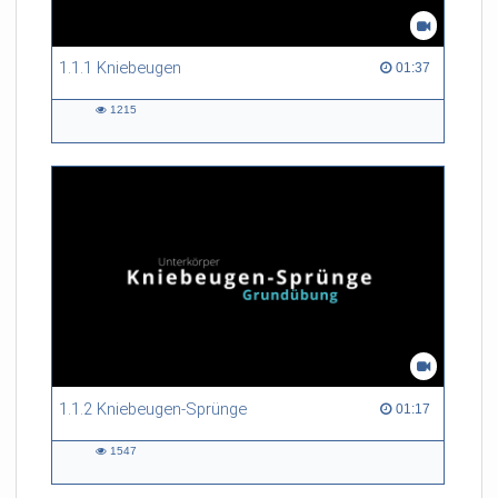
1.1.1 Kniebeugen
01:37 duration
01:37
1215
1215
views
1.1.2 Kniebeugen-Sprünge
01:17 duration
01:17
1547
1547
views