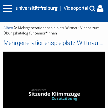
Alben
Mehrgenerationenspielplatz Wittnau: Videos zum
Übungskatalog für Senior*innen
Mehrgenerationenspielplatz Wittnau: Videos zum Übungskatalog für Senior*innen