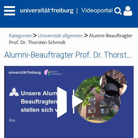
Kategorien
Universität allgemein
Alumni-Beauftragter
Prof. Dr. Thorsten Schmidt
Alumni-Beauftragter Prof. Dr. Thorsten Schmidt
Video