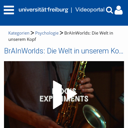
Kategorien
Psychologie
BrAInWorlds: Die Welt in
unserem Kopf
BrAInWorlds: Die Welt in unserem Kopf
Video