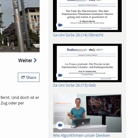
Sa-Uni SoSe 26 (14) Obrecht
Weiter
Share
Sa-Uni SoSe 26 (13) Gelz
ernt. Und doch ist er
, Zug oder per
Wie Algorithmen unser Denken