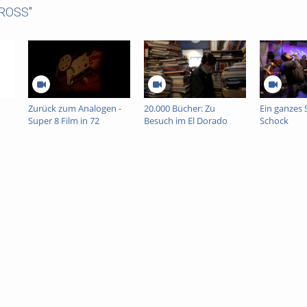
CROSS"
Zurück zum Analogen -
20.000 Bücher: Zu
Ein ganzes 
Super 8 Film in 72
Besuch im El Dorado
Schock
Stunden