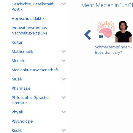
Geschichte, Gesellschaft,
Mehr Medien in "uni
Politik
Hochschuldidaktik
Innovationscampus
Nachhaltigkeit (ICN)
Kultur
Schmerzempfinden -
Mathematik
Boys don't cry?
Medizin
Medienkulturwissenschaft
Musik
Pharmazie
Philosophie, Sprache,
Literatur
Physik
Psychologie
Recht