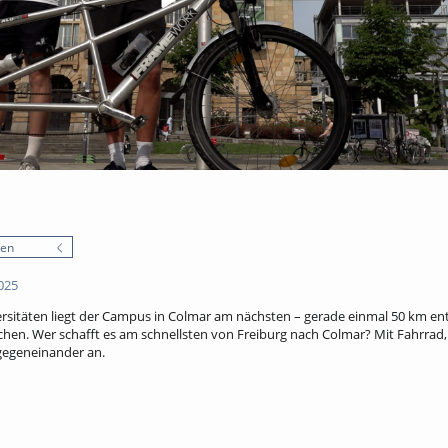
nen
025
rsitäten liegt der Campus in Colmar am nächsten – gerade einmal 50 km entf
reichen. Wer schafft es am schnellsten von Freiburg nach Colmar? Mit Fahrrad
 gegeneinander an.