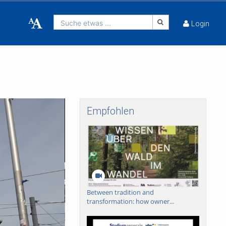
Suche etwas ...
Login
Empfohlen
Between tradition and
transformation: how owner...