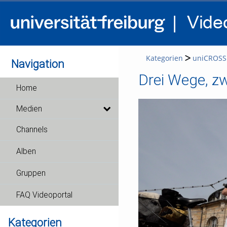
Kategorien
uniCROSS
Navigation
Drei Wege, zw
Home
Medien
Channels
Alben
Gruppen
FAQ Videoportal
Kategorien