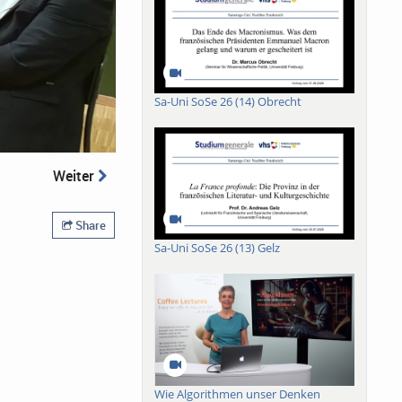
Sa-Uni SoSe 26 (14) Obrecht
Weiter
Share
Sa-Uni SoSe 26 (13) Gelz
Wie Algorithmen unser Denken