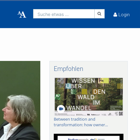
Suche etwas ...
Login
Empfohlen
Between tradition and
transformation: how owner...