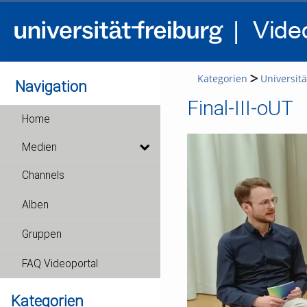
Kategorien
Universitä
Navigation
Final-III-oUT
Home
Medien
Channels
Alben
Gruppen
FAQ Videoportal
Kategorien