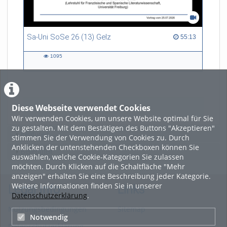
Sa-Uni SoSe 26 (13) Gelz
55:13 duration
55:13
1095
1095
views
Diese Webseite verwendet Cookies
LADE MEHR
Wir verwenden Cookies, um unsere Website optimal für Sie
zu gestalten. Mit dem Bestätigen des Buttons "Akzeptieren"
Featured
stimmen Sie der Verwendung von Cookies zu. Durch
Anklicken der untenstehenden Checkboxen können Sie
Beliebtheit
auswählen, welche Cookie-Kategorien Sie zulassen
möchten. Durch Klicken auf die Schaltfläche "Mehr
anzeigen" erhalten Sie eine Beschreibung jeder Kategorie.
Weitere Informationen finden Sie in unserer
Legal Info
Links
Datenschutzerklärung
.
Nutzungsbedingungen
Sitemap
Notwendig
Datenschutzerklärung