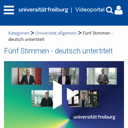
Kategorien
Universität allgemein
Fünf Stimmen -
deutsch untertitelt
Fünf Stimmen - deutsch untertitelt
Video