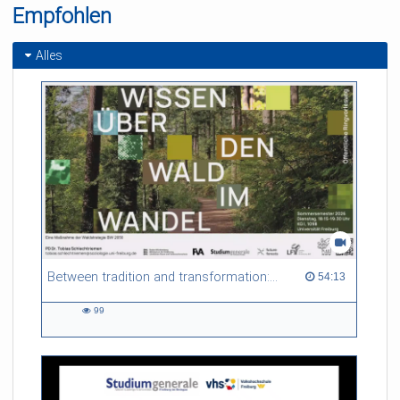
Empfohlen
Stunden
Alles
Between tradition and transformation: how owners, advisers and institutions co-create knowledge for resilient forests in Europe
54:13 duration
54:13
99
99
views