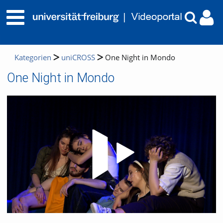
Kategorien
uniCROSS
One Night in Mondo
One Night in Mondo
Video