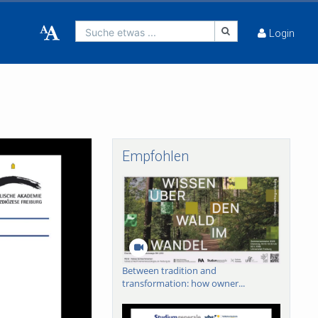
Suche etwas ...
Login
Empfohlen
Between tradition and
transformation: how owner...