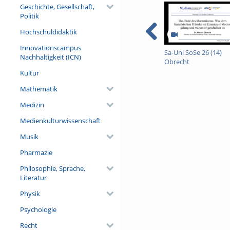
Weise miteinander. Da sowohl 
Geschichte, Gesellschaft,
Macht es Sinn, beide zu kombi
Politik
die Realität weitaus komplexer
Hochschuldidaktik
Referent/in:
Dr. Christopher Morhart (Pr
Innovationscampus
Sa-Uni SoSe 26 (14)
Dendroökologie, Universität 
Nachhaltigkeit (ICN)
Obrecht
Kultur
Mathematik
Medizin
Medienkulturwissenschaft
Musik
Pharmazie
Philosophie, Sprache,
Literatur
Physik
Psychologie
Recht