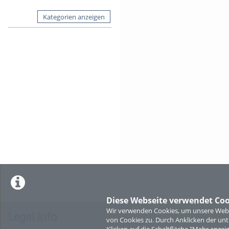
Kategorien anzeigen
Diese Webseite verwendet Coo
Wir verwenden Cookies, um unsere Websi
Legal Info
von Cookies zu. Durch Anklicken der u