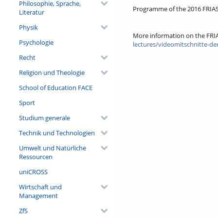
Philosophie, Sprache,
Programme of the 2016 FRIAS
Literatur
Physik
More information on the FRI
Psychologie
lectures/videomitschnitte-de
Recht
Religion und Theologie
School of Education FACE
Sport
Studium generale
Technik und Technologien
Umwelt und Natürliche
Ressourcen
uniCROSS
Wirtschaft und
Management
ZfS