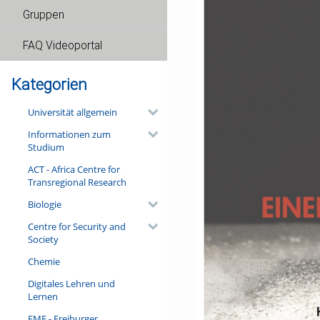
Gruppen
FAQ Videoportal
Kategorien
Universität allgemein
Informationen zum
Studium
ACT - Africa Centre for
Transregional Research
Biologie
Centre for Security and
Society
Chemie
Digitales Lehren und
Lernen
FMF - Freiburger