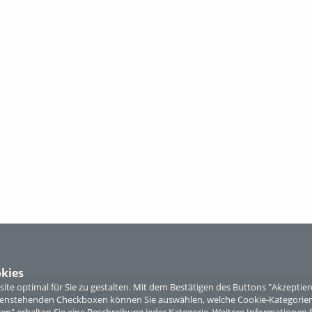
kies
te optimal für Sie zu gestalten. Mit dem Bestätigen des Buttons "Akzepti
Links
ntenstehenden Checkboxen können Sie auswählen, welche Cookie-Kategorien