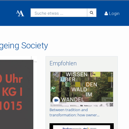
Suche etwas ...
Login
geing Society
Empfohlen
Between tradition and
transformation: how owner...