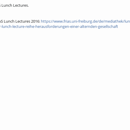
 Lunch Lectures.
AS Lunch Lectures 2016:
https://www.frias.uni-freiburg.de/de/mediathek/lun
r-lunch-lecture-reihe-herausforderungen-einer-alternden-gesellschaft