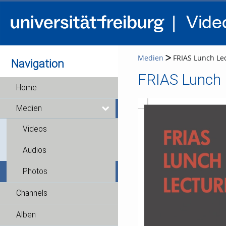
Medien
FRIAS Lunch Lec
Navigation
FRIAS Lunch L
Home
Medien
Videos
Audios
Photos
Channels
Alben