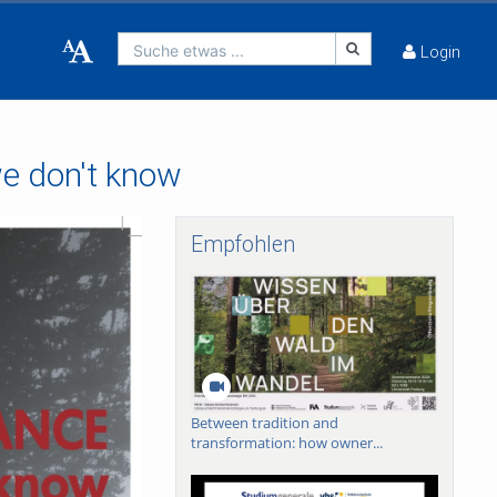
Suche etwas ...
Login
we don't know
Empfohlen
Between tradition and
transformation: how owner...