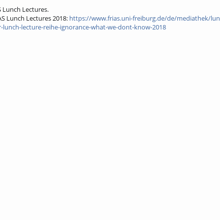
S Lunch Lectures.
AS Lunch Lectures 2018:
https://www.frias.uni-freiburg.de/de/mediathek/lun
r-lunch-lecture-reihe-ignorance-what-we-dont-know-2018