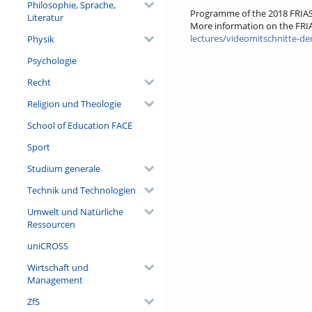
Philosophie, Sprache,
Programme of the 2018 FRIA
Literatur
More information on the FRI
lectures/videomitschnitte-de
Physik
Psychologie
Recht
Religion und Theologie
School of Education FACE
Sport
Studium generale
Technik und Technologien
Umwelt und Natürliche
Ressourcen
uniCROSS
Wirtschaft und
Management
ZfS