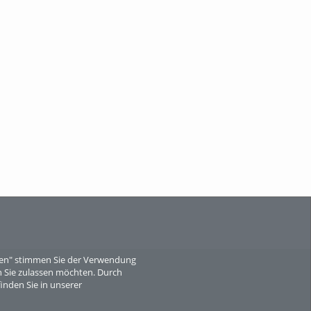
When Particle Physics Gets Hot: A
Journey Throu...
Sperber
eren" stimmen Sie der Verwendung
 Sie zulassen möchten. Durch
inden Sie in unserer