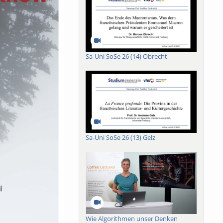
Sa-Uni SoSe 26 (14) Obrecht
Sa-Uni SoSe 26 (13) Gelz
Wie Algorithmen unser Denken