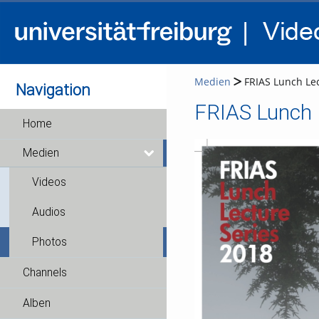
Medien
FRIAS Lunch Lec
Navigation
FRIAS Lunch 
Home
Medien
Videos
Audios
Photos
Channels
Alben