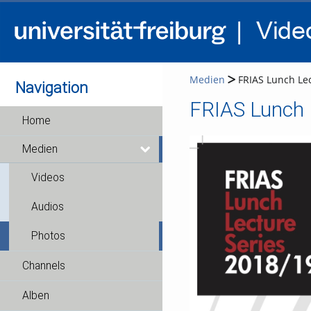
Medien
FRIAS Lunch Lec
Navigation
Home
Medien
Videos
Audios
Photos
Channels
Alben