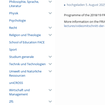
favorites
Philosophie, Sprache,
views
hochgeladen 5. August 202
Literatur
Physik
Programme of the 2018/19 FR
Psychologie
More information on the FRI
lectures/videomitschnitt-der-
Recht
Religion und Theologie
School of Education FACE
Sport
Studium generale
Technik und Technologien
Umwelt und Natürliche
Ressourcen
uniCROSS
Wirtschaft und
Management
ZfS