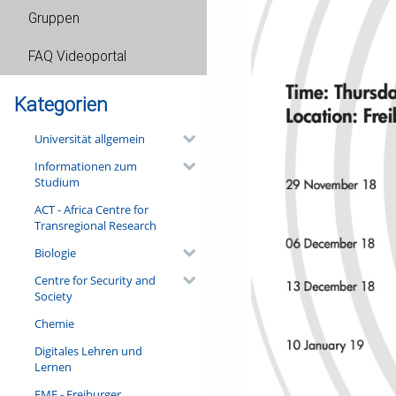
Gruppen
FAQ Videoportal
Kategorien
Universität allgemein
Informationen zum
Studium
ACT - Africa Centre for
Transregional Research
Biologie
Centre for Security and
Society
Chemie
Digitales Lehren und
Lernen
FMF - Freiburger