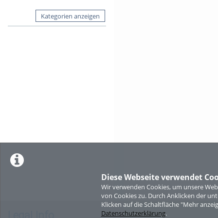
Kategorien anzeigen
Diese Webseite verwendet Coo
Wir verwenden Cookies, um unsere Websi
von Cookies zu. Durch Anklicken der u
Klicken auf die Schaltfläche "Mehr anzei
Legal Info
Datenschutzerklärung
.