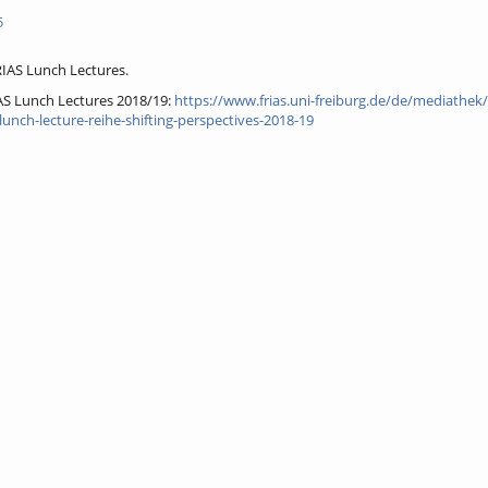
5
IAS Lunch Lectures.
AS Lunch Lectures 2018/19:
https://www.frias.uni-freiburg.de/de/mediathek/
lunch-lecture-reihe-shifting-perspectives-2018-19