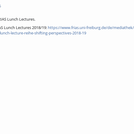
5
IAS Lunch Lectures.
AS Lunch Lectures 2018/19:
https://www.frias.uni-freiburg.de/de/mediathek/
lunch-lecture-reihe-shifting-perspectives-2018-19