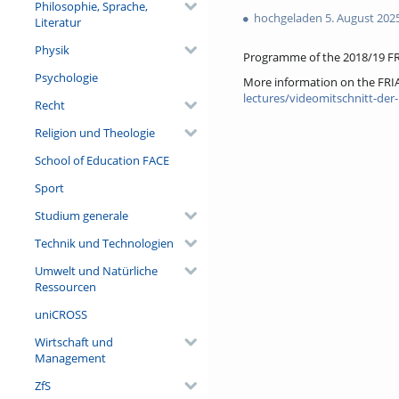
favorites
Philosophie, Sprache,
views
hochgeladen 5. August 202
Literatur
Physik
Programme of the 2018/19 FR
Psychologie
More information on the FRI
lectures/videomitschnitt-der-
Recht
Religion und Theologie
School of Education FACE
Sport
Studium generale
Technik und Technologien
Umwelt und Natürliche
Ressourcen
uniCROSS
Wirtschaft und
Management
ZfS