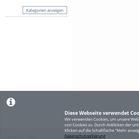
Kategorien anzeigen
Diese Webseite verwendet Coo
Wir verwenden Cookies, um unsere Websi
von Cookies zu. Durch Anklicken der u
Klicken auf die Schaltfläche "Mehr anzei
Legal Info
Datenschutzerklärung
.