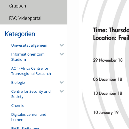
Gruppen
FAQ Videoportal
Kategorien
Universität allgemein
Informationen zum
Studium
ACT - Africa Centre for
Transregional Research
Biologie
Centre for Security and
Society
Chemie
Digitales Lehren und
Lernen
FMF - Freiburger