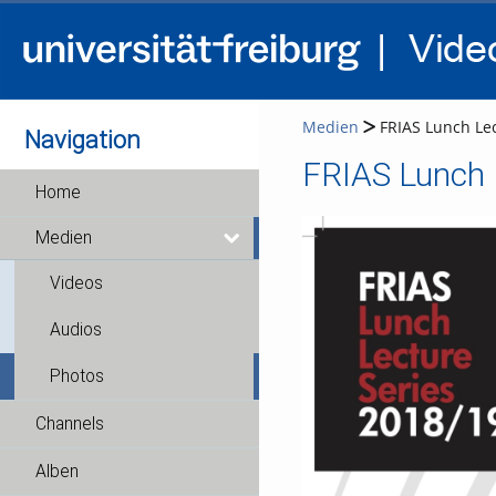
Medien
FRIAS Lunch Lec
Navigation
Home
Medien
Videos
Audios
Photos
Channels
Alben