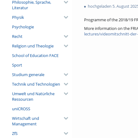
favorites
Philosophie, Sprache,
views
hochgeladen 5. August 202
Literatur
Physik
Programme of the 2018/19 FR
Psychologie
More information on the FRI
lectures/videomitschnitt-der-
Recht
Religion und Theologie
School of Education FACE
Sport
Studium generale
Technik und Technologien
Umwelt und Natürliche
Ressourcen
uniCROSS
Wirtschaft und
Management
ZfS