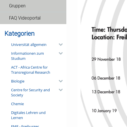
Gruppen
FAQ Videoportal
Kategorien
Universität allgemein
Informationen zum
Studium
ACT - Africa Centre for
Transregional Research
Biologie
Centre for Security and
Society
Chemie
Digitales Lehren und
Lernen
FMF - Freiburger