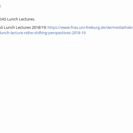
5
IAS Lunch Lectures.
AS Lunch Lectures 2018/19:
https://www.frias.uni-freiburg.de/de/mediathek/
lunch-lecture-reihe-shifting-perspectives-2018-19