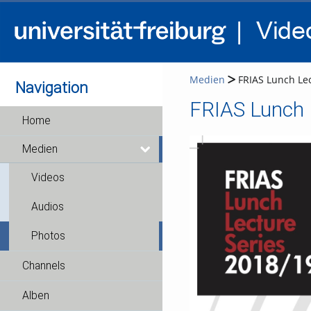
Medien
FRIAS Lunch Lec
Navigation
Home
Medien
Videos
Audios
Photos
Channels
Alben