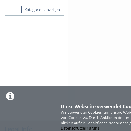
Kategorien anzeigen
Diese Webseite verwendet Coo
Wir verwenden Cookies, um unsere Websi
von Cookies zu. Durch Anklicken der u
Klicken auf die Schaltfläche "Mehr anzei
Legal Info
Datenschutzerklärung
.