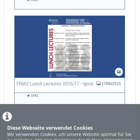
1926
views
FRIAS Lunch Lectures 2016/17 - Ignorance - what we don't know
1789x2515
1841
1841
views
Diese Webseite verwendet Cookies
LADE MEHR
Wir verwenden Cookies, um unsere Website optimal für Sie