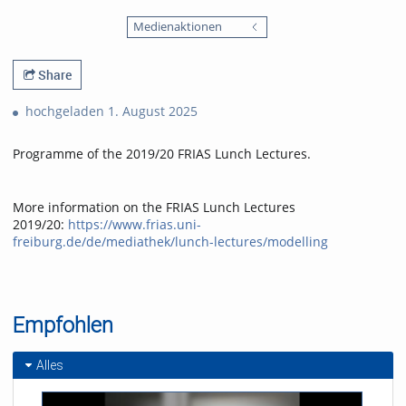
0
1793
favorites
Medienaktionen
views
Share
hochgeladen 1. August 2025
Programme of the 2019/20 FRIAS Lunch Lectures.
More information on the FRIAS Lunch Lectures
2019/20:
https://www.frias.uni-
freiburg.de/de/mediathek/lunch-lectures/modelling
Empfohlen
Alles