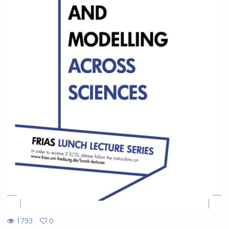
1793
0