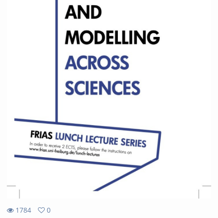
1784
0