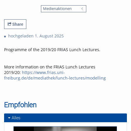
0
1784
favorites
Medienaktionen
views
Share
hochgeladen 1. August 2025
Programme of the 2019/20 FRIAS Lunch Lectures.
More information on the FRIAS Lunch Lectures
2019/20:
https://www.frias.uni-
freiburg.de/de/mediathek/lunch-lectures/modelling
Empfohlen
Alles