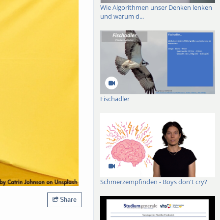
Wie Algorithmen unser Denken lenken
und warum d...
Fischadler
Schmerzempfinden - Boys don't cry?
Share