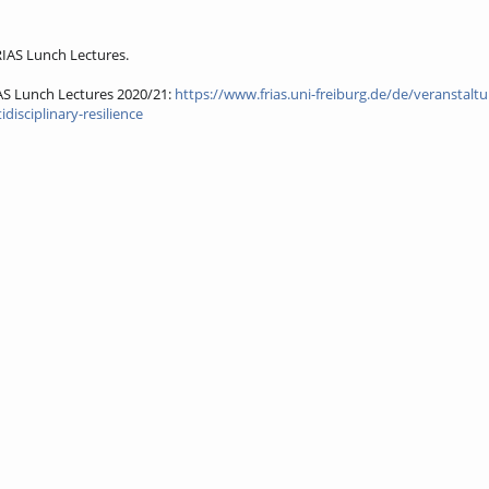
IAS Lunch Lectures.
AS Lunch Lectures 2020/21:
https://www.frias.uni-freiburg.de/de/veranstalt
disciplinary-resilience