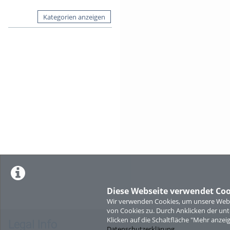
Kategorien anzeigen
Diese Webseite verwendet Coo
Wir verwenden Cookies, um unsere Websi
von Cookies zu. Durch Anklicken der u
Klicken auf die Schaltfläche "Mehr anzei
Legal Info
Datenschutzerklärung
.