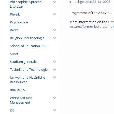
hochgeladen 31. Juli 2025
Philosophie, Sprache,
Literatur
Programme of the 2020/21 FR
Physik
More information on the FRI
Psychologie
lectures/former-lectures/multi
Recht
Religion und Theologie
School of Education FACE
Sport
Studium generale
Technik und Technologien
Umwelt und Natürliche
Ressourcen
uniCROSS
Wirtschaft und
Management
ZfS