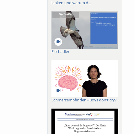
lenken und warum d...
Fischadler
Schmerzempfinden - Boys don't cry?