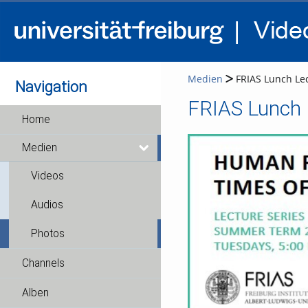
Medien
FRIAS Lunch Lec
Navigation
FRIAS Lunch L
Home
Medien
Videos
Audios
Photos
Channels
Alben