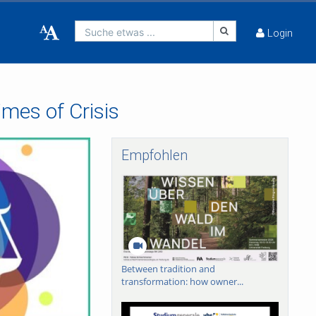
Suche etwas ...
Login
mes of Crisis
Empfohlen
Between tradition and
transformation: how owner...