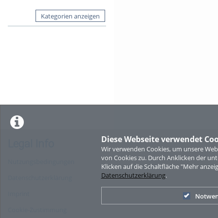
Kategorien anzeigen
Diese Webseite verwendet Coo
Legal Info
Wir verwenden Cookies, um unsere Websi
von Cookies zu. Durch Anklicken der u
Nutzungsbedingungen
Klicken auf die Schaltfläche "Mehr anzei
Datenschutzerklärung
.
Datenschutzerklärung
Imprint
Notwen
Cookie-Zustimmung