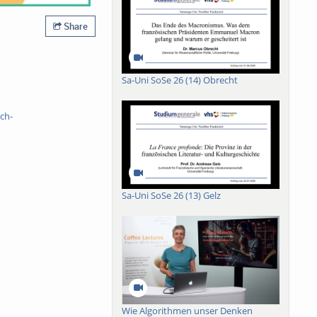
Share
Sa-Uni SoSe 26 (14) Obrecht
ch-
Sa-Uni SoSe 26 (13) Gelz
Wie Algorithmen unser Denken