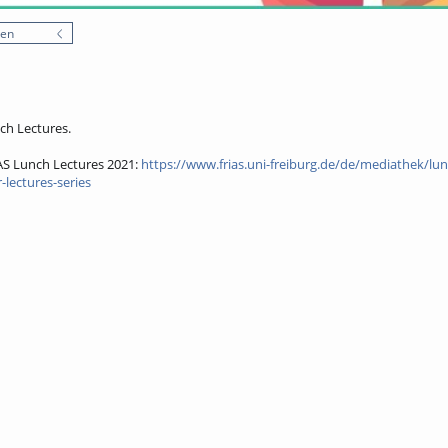
nen
ch Lectures.
AS Lunch Lectures 2021:
https://www.frias.uni-freiburg.de/de/mediathek/lun
-lectures-series