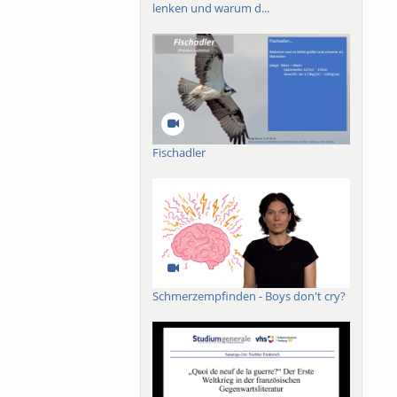
lenken und warum d...
Fischadler
Schmerzempfinden - Boys don't cry?