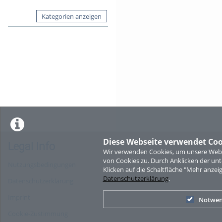
Kategorien anzeigen
Diese Webseite verwendet Coo
Legal Info
Wir verwenden Cookies, um unsere Websi
von Cookies zu. Durch Anklicken der u
Nutzungsbedingungen
Klicken auf die Schaltfläche "Mehr anzei
Datenschutzerklärung
.
Datenschutzerklärung
Imprint
Notwen
Cookie-Zustimmung