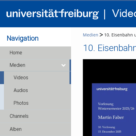
Medien
10. Eisenbahn u
Navigation
10. Eisenbahn
Home
Medien
Videos
Audios
Photos
Channels
Alben