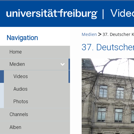
Medien
37. Deutscher K
Navigation
37. Deutsche
Home
Medien
Videos
Audios
Photos
Channels
Alben