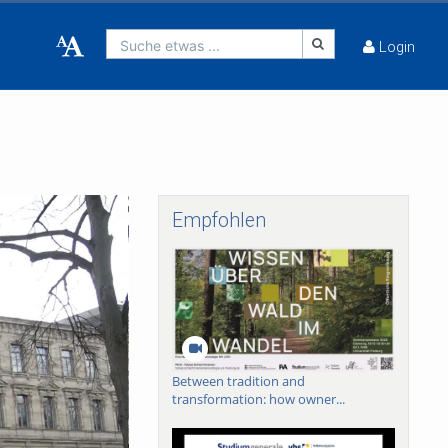
Suche etwas ...
Login
Empfohlen
Between tradition and
transformation: how owner...