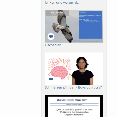
lenken und warum d...
Fischadler
Schmerzempfinden - Boys don't cry?