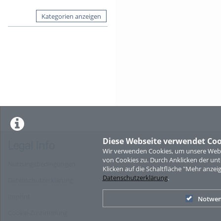
Kategorien anzeigen
Diese Webseite verwendet Coo
Legal Info
Wir verwenden Cookies, um unsere Websi
von Cookies zu. Durch Anklicken der u
Nutzungsbedingungen
Klicken auf die Schaltfläche "Mehr anzei
Datenschutzerklärung
.
Datenschutzerklärung
Imprint
Notwen
Cookie-Zustimmung