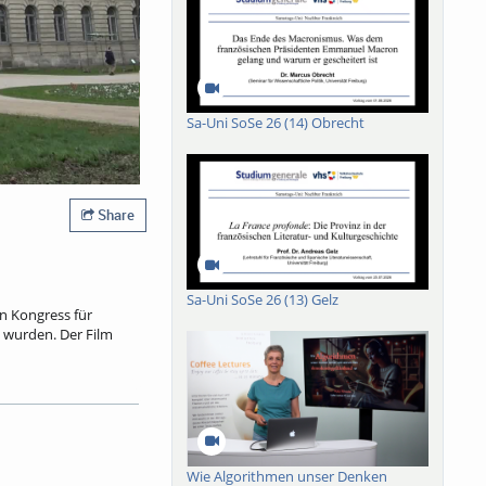
Sa-Uni SoSe 26 (14) Obrecht
Share
Sa-Uni SoSe 26 (13) Gelz
en Kongress für
 wurden. Der Film
g von Sammlungen und
Wie Algorithmen unser Denken