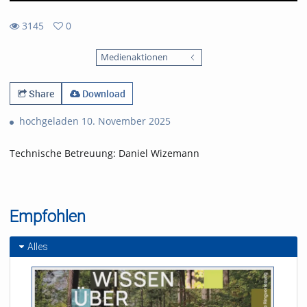
3145
0
0
3145
favorites
Medienaktionen
views
Share
Download
hochgeladen 10. November 2025
Technische Betreuung: Daniel Wizemann
Empfohlen
Alles