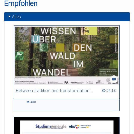
Empfohlen
Alles
Between tradition and transformation: how owners, advisers and institutions co-create knowledge for resilient forests in Europe
54:13 duration
54:13
480
480
views