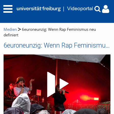
Medien
6euroneunzig: Wenn Rap Feminismus neu
definiert
6euroneunzig: Wenn Rap Feminismus neu definiert
Video