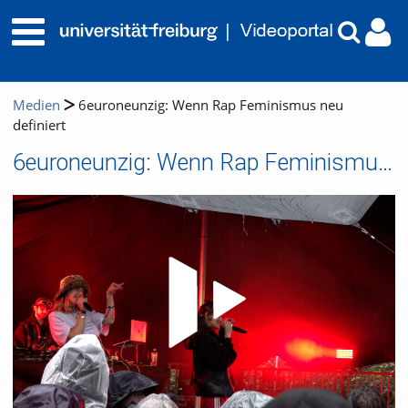
Medien
6euroneunzig: Wenn Rap Feminismus neu
definiert
6euroneunzig: Wenn Rap Feminismus neu definiert
Video