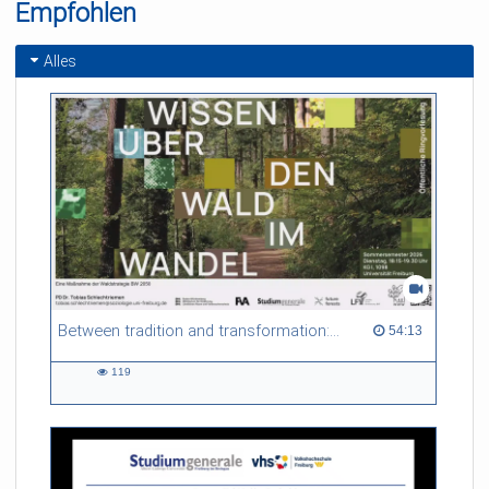
Empfohlen
Alles
Between tradition and transformation: how owners, advisers and institutions co-create knowledge for resilient forests in Europe
54:13 duration
54:13
119
119
views