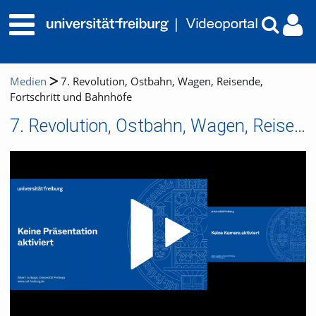
Medien
7. Revolution, Ostbahn, Wagen, Reisende,
Fortschritt und Bahnhöfe
7. Revolution, Ostbahn, Wagen, Reisende, Fortschritt und Bahnhöfe
Video