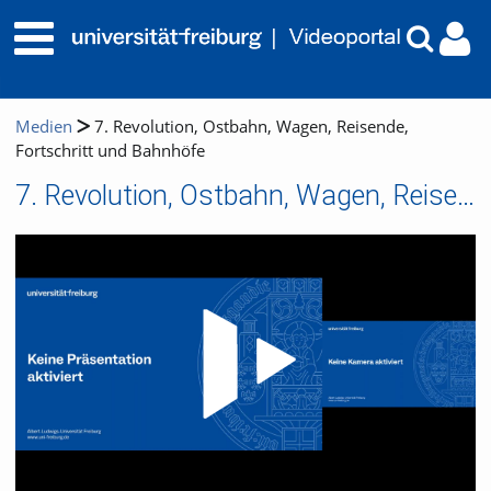
Medien
7. Revolution, Ostbahn, Wagen, Reisende,
Fortschritt und Bahnhöfe
7. Revolution, Ostbahn, Wagen, Reisende, Fortschritt und Bahnhöfe
Video