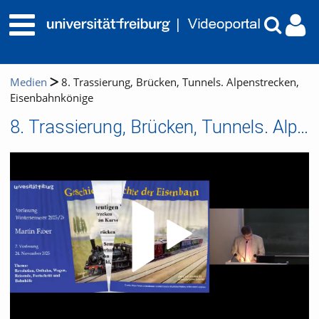
Medien
8. Trassierung, Brücken, Tunnels. Alpenstrecken,
Eisenbahnkönige
8. Trassierung, Brücken, Tunnels. Alpenstrecken, Eisenbahnkönige
Video