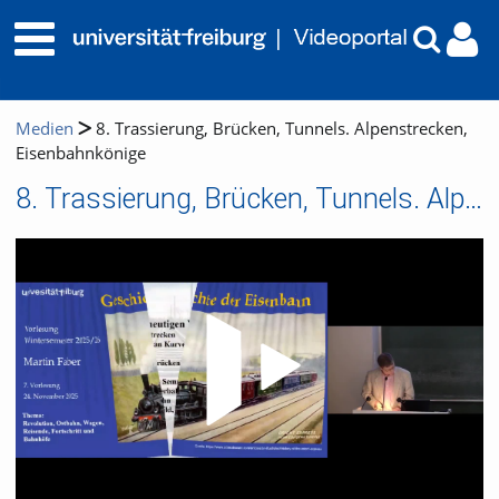
Medien
8. Trassierung, Brücken, Tunnels. Alpenstrecken,
Eisenbahnkönige
8. Trassierung, Brücken, Tunnels. Alpenstrecken, Eisenbahnkönige
Video