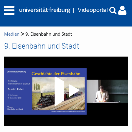
Medien
9. Eisenbahn und Stadt
9. Eisenbahn und Stadt
Video