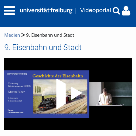
Medien
9. Eisenbahn und Stadt
9. Eisenbahn und Stadt
Video