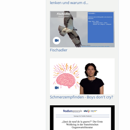
lenken und warum d...
Fischadler
Schmerzempfinden - Boys don't cry?