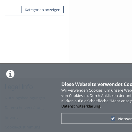
Kategorien anzeigen
Diese Webseite verwendet Coo
Legal Info
Wir verwenden Cookies, um unsere Websi
von Cookies zu. Durch Anklicken der u
Nutzungsbedingungen
Klicken auf die Schaltfläche "Mehr anzei
Datenschutzerklärung
.
Datenschutzerklärung
Imprint
Notwen
Cookie-Zustimmung