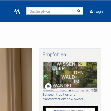
Suche etwas ...
Login
Empfohlen
Between tradition and
transformation: how owner...