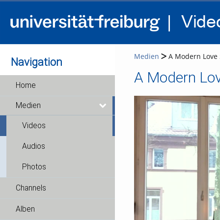
Medien
A Modern Love 
Navigation
A Modern Lov
Home
Medien
Videos
Audios
Photos
Channels
Alben