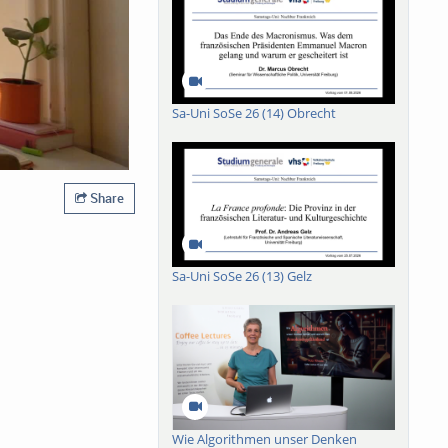
Sa-Uni SoSe 26 (14) Obrecht
Share
Sa-Uni SoSe 26 (13) Gelz
Wie Algorithmen unser Denken