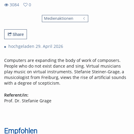
3084
0
0
3084
favorites
Medienaktionen
views
Share
hochgeladen 29. April 2026
Computers are expanding the body of work of composers.
People who do not exist dance and sing. Virtual musicians
play music on virtual instruments. Stefanie Steiner-Grage, a
musicologist from Freiburg, views the rise of artificial sounds
with a degree of scepticism.
Referent/in:
Prof. Dr. Stefanie Grage
Empfohlen