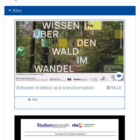
Alles
Between tradition and transformation: how owners, advisers and institutions co-create knowledge for resilient forests in Europe
54:13 duration
54:13
496
496
views