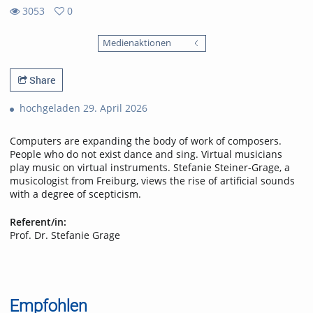
3053
0
0
3053
favorites
Medienaktionen
views
Share
hochgeladen 29. April 2026
Computers are expanding the body of work of composers.
People who do not exist dance and sing. Virtual musicians
play music on virtual instruments. Stefanie Steiner-Grage, a
musicologist from Freiburg, views the rise of artificial sounds
with a degree of scepticism.
Referent/in:
Prof. Dr. Stefanie Grage
Empfohlen