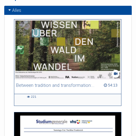
Alles
Between tradition and transformation: how owners, advisers and institutions co-create knowledge for resilient forests in Europe
54:13 duration
54:13
221
221
views