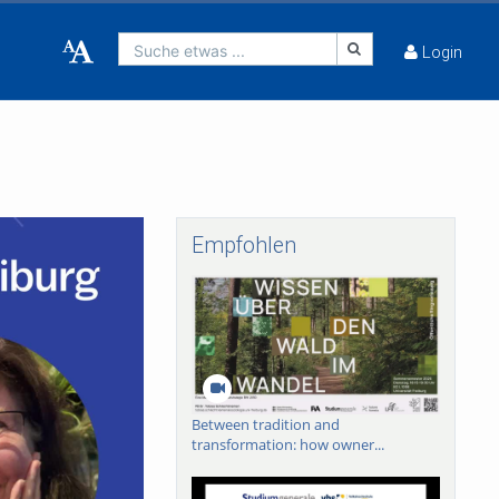
Suche etwas ...
Login
Empfohlen
Between tradition and
transformation: how owner...