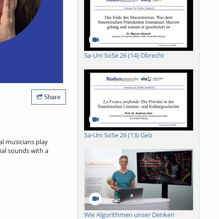
Sa-Uni SoSe 26 (14) Obrecht
Share
Sa-Uni SoSe 26 (13) Gelz
l musicians play
cial sounds with a
Wie Algorithmen unser Denken