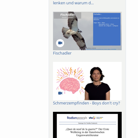
lenken und warum d...
Fischadler
Schmerzempfinden - Boys don't cry?