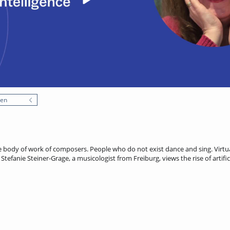
nen
body of work of composers. People who do not exist dance and sing. Virtua
Stefanie Steiner-Grage, a musicologist from Freiburg, views the rise of artifi