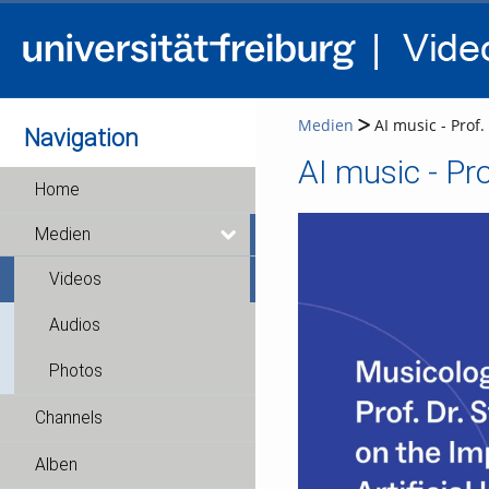
Medien
AI music - Prof.
Navigation
AI music - Pro
Home
Medien
Videos
Audios
Photos
Channels
Alben