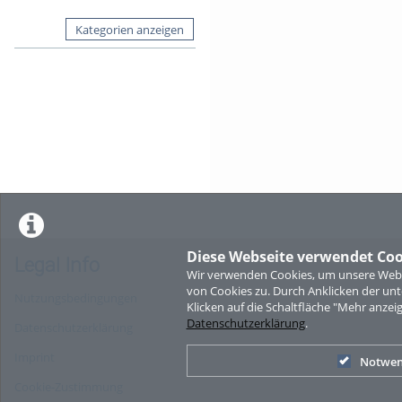
Kategorien anzeigen
Diese Webseite verwendet Coo
Legal Info
Wir verwenden Cookies, um unsere Websi
von Cookies zu. Durch Anklicken der u
Nutzungsbedingungen
Klicken auf die Schaltfläche "Mehr anzei
Datenschutzerklärung
.
Datenschutzerklärung
Imprint
Notwen
Cookie-Zustimmung