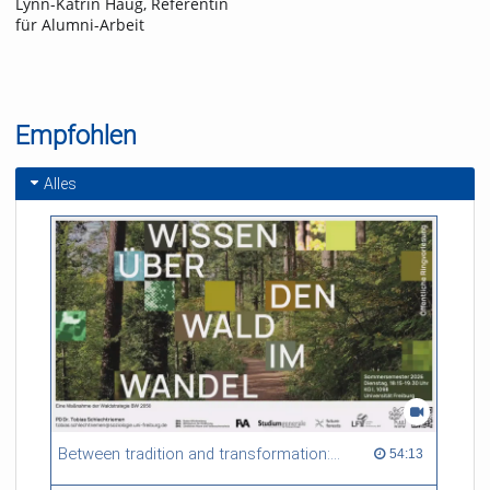
Lynn-Katrin Haug, Referentin
für Alumni-Arbeit
Empfohlen
Alles
Between tradition and transformation: how owners, advisers and institutions co-create knowledge for resilient forests in Europe
54:13 duration
54:13