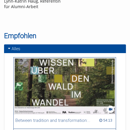
Lynn-Katrin Haug, Referentin
für Alumni-Arbeit
Empfohlen
Alles
Between tradition and transformation: how owners, advisers and institutions co-create knowledge for resilient forests in Europe
54:13 duration
54:13