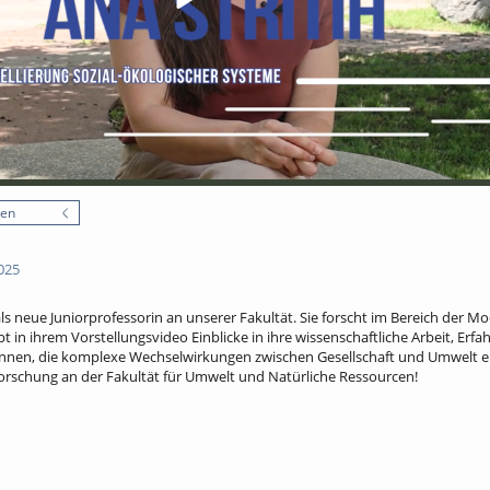
nen
025
ls neue Juniorprofessorin an unserer Fakultät. Sie forscht im Bereich der Mod
 in ihrem Vorstellungsvideo Einblicke in ihre wissenschaftliche Arbeit, Erf
ennen, die komplexe Wechselwirkungen zwischen Gesellschaft und Umwelt er
 Forschung an der Fakultät für Umwelt und Natürliche Ressourcen!