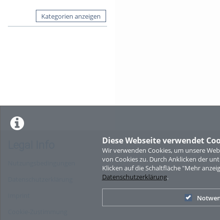
Kategorien anzeigen
Diese Webseite verwendet Coo
Legal Info
Wir verwenden Cookies, um unsere Websi
von Cookies zu. Durch Anklicken der u
Nutzungsbedingungen
Klicken auf die Schaltfläche "Mehr anzei
Datenschutzerklärung
.
Datenschutzerklärung
Imprint
Notwen
Cookie-Zustimmung