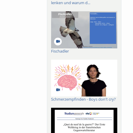
lenken und warum d...
Fischadler
Schmerzempfinden - Boys don't cry?