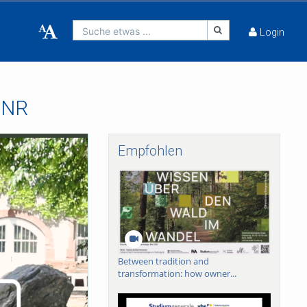
Suche etwas ...
Login
 UNR
Empfohlen
Between tradition and
transformation: how owner...