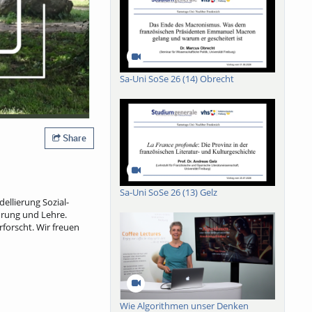
Sa-Uni SoSe 26 (14) Obrecht
Share
Sa-Uni SoSe 26 (13) Gelz
ellierung Sozial-
ahrung und Lehre.
forscht. Wir freuen
Wie Algorithmen unser Denken