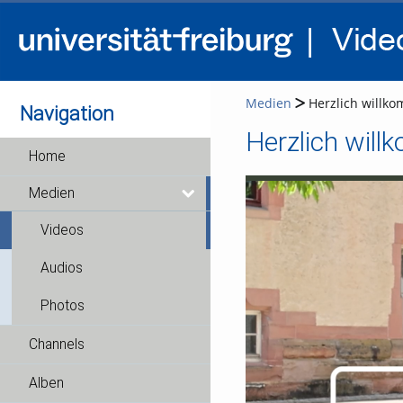
Medien
Herzlich willkom
Navigation
Herzlich willk
Home
Medien
Videos
Audios
Photos
Channels
Alben