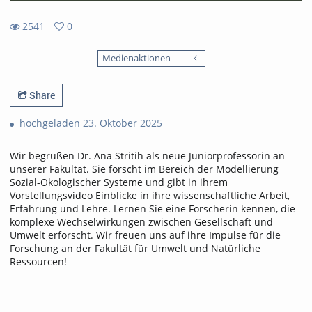
2541
0
0
2541
favorites
Medienaktionen
views
Share
hochgeladen 23. Oktober 2025
Wir begrüßen Dr. Ana Stritih als neue Juniorprofessorin an
unserer Fakultät. Sie forscht im Bereich der Modellierung
Sozial-Ökologischer Systeme und gibt in ihrem
Vorstellungsvideo Einblicke in ihre wissenschaftliche Arbeit,
Erfahrung und Lehre. Lernen Sie eine Forscherin kennen, die
komplexe Wechselwirkungen zwischen Gesellschaft und
Umwelt erforscht. Wir freuen uns auf ihre Impulse für die
Forschung an der Fakultät für Umwelt und Natürliche
Ressourcen!