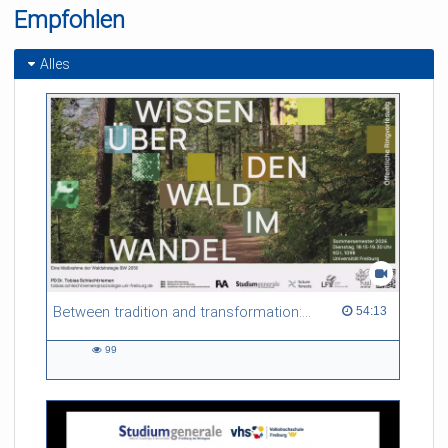
Empfohlen
Alles
Between tradition and transformation: how owners, advisers and institutions co-create knowledge for resilient forests in Europe
54:13 duration
54:13
99
99
views