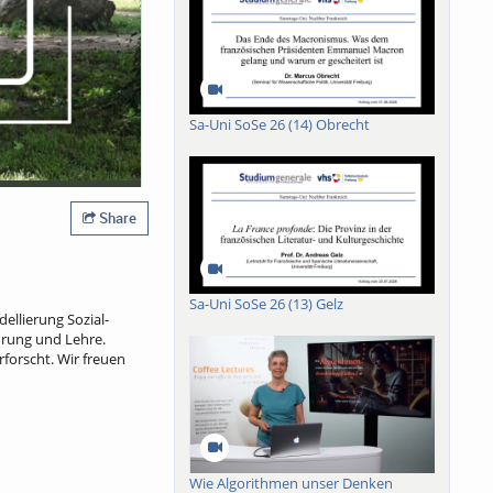
Sa-Uni SoSe 26 (14) Obrecht
Share
Sa-Uni SoSe 26 (13) Gelz
ellierung Sozial-
ahrung und Lehre.
forscht. Wir freuen
Wie Algorithmen unser Denken