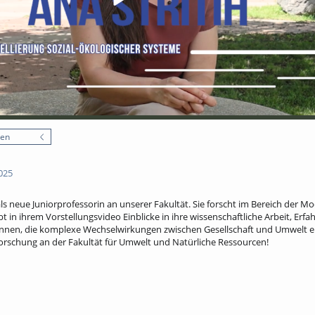
nen
025
ls neue Juniorprofessorin an unserer Fakultät. Sie forscht im Bereich der Mod
 in ihrem Vorstellungsvideo Einblicke in ihre wissenschaftliche Arbeit, Erf
ennen, die komplexe Wechselwirkungen zwischen Gesellschaft und Umwelt er
 Forschung an der Fakultät für Umwelt und Natürliche Ressourcen!