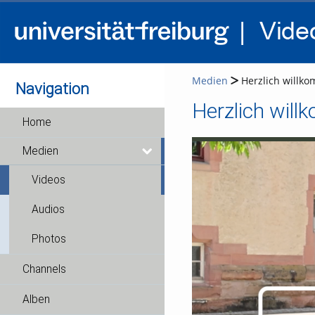
Medien
Herzlich willkom
Navigation
Herzlich willk
Home
Medien
Videos
Audios
Photos
Channels
Alben