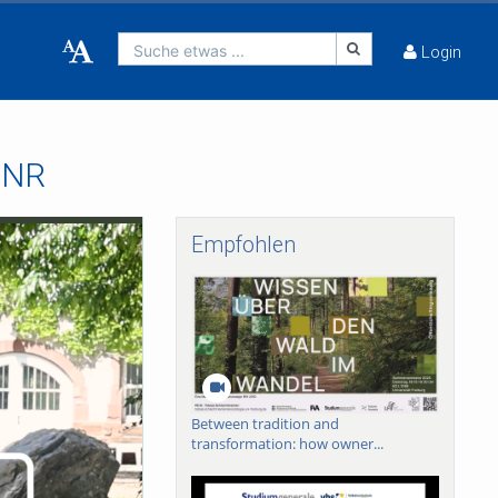
Suche etwas ...
Login
 UNR
Empfohlen
Between tradition and
transformation: how owner...