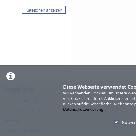
Kategorien anzeigen
Diese Webseite verwendet Coo
Legal Info
Wir verwenden Cookies, um unsere Websi
von Cookies zu. Durch Anklicken der u
Nutzungsbedingungen
Klicken auf die Schaltfläche "Mehr anzei
Datenschutzerklärung
.
Datenschutzerklärung
Imprint
Notwen
Cookie-Zustimmung