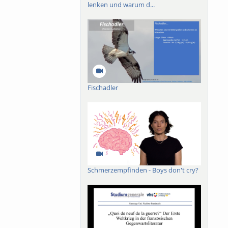
lenken und warum d...
Fischadler
Schmerzempfinden - Boys don't cry?