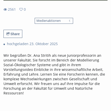
2561
0
0
2561
favorites
Medienaktionen
views
Share
hochgeladen 23. Oktober 2025
Wir begrüßen Dr. Ana Stritih als neue Juniorprofessorin an
unserer Fakultät. Sie forscht im Bereich der Modellierung
Sozial-Ökologischer Systeme und gibt in ihrem
Vorstellungsvideo Einblicke in ihre wissenschaftliche Arbeit,
Erfahrung und Lehre. Lernen Sie eine Forscherin kennen, die
komplexe Wechselwirkungen zwischen Gesellschaft und
Umwelt erforscht. Wir freuen uns auf ihre Impulse für die
Forschung an der Fakultät für Umwelt und Natürliche
Ressourcen!