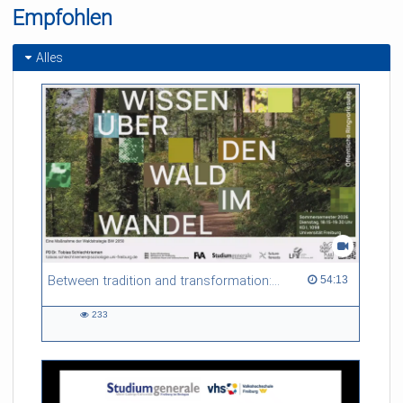
Empfohlen
Alles
Between tradition and transformation: how owners, advisers and institutions co-create knowledge for resilient forests in Europe
54:13 duration
54:13
233
233
views