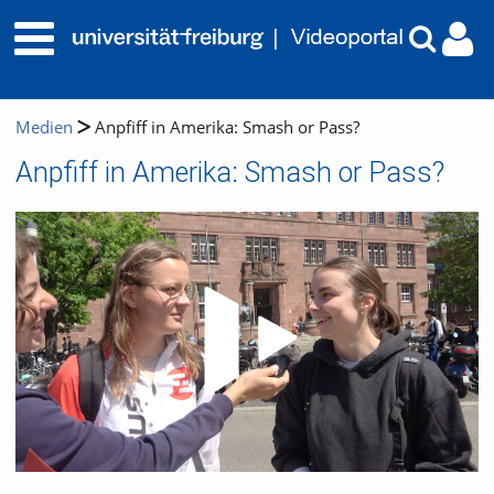
Medien
Anpfiff in Amerika: Smash or Pass?
Anpfiff in Amerika: Smash or Pass?
Video