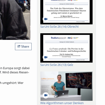
Sa-Uni SoSe 26 (14) Obrecht
Share
Sa-Uni SoSe 26 (13) Gelz
In Europa sorgt dabei
. Wird dieses Riesen-
ich umgehört: Wer
Wie Algorithmen unser Denken