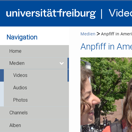
Medien
Anpfiff in Amer
Navigation
Anpfiff in Am
Home
Medien
Videos
Audios
Photos
Channels
Alben