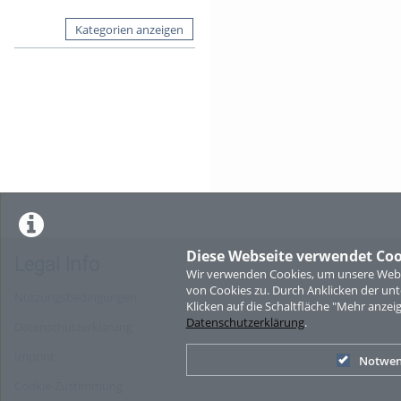
Kategorien anzeigen
Diese Webseite verwendet Coo
Legal Info
Wir verwenden Cookies, um unsere Websi
von Cookies zu. Durch Anklicken der u
Nutzungsbedingungen
Klicken auf die Schaltfläche "Mehr anzei
Datenschutzerklärung
.
Datenschutzerklärung
Imprint
Notwen
Cookie-Zustimmung