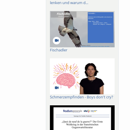
lenken und warum d...
Fischadler
Schmerzempfinden - Boys don't cry?