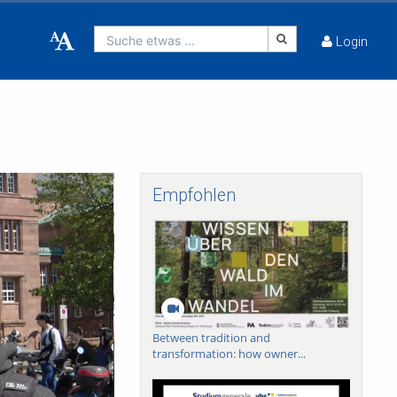
Suche etwas ...
Login
Empfohlen
Between tradition and
transformation: how owner...