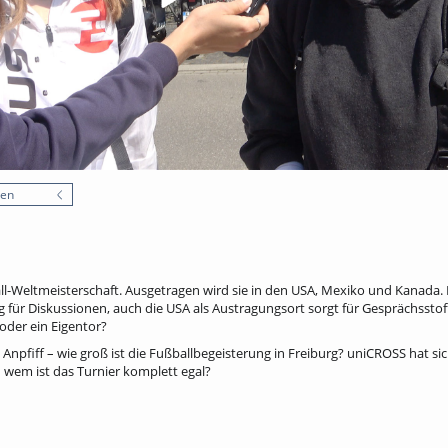
nen
ll-Weltmeisterschaft. Ausgetragen wird sie in den USA, Mexiko und Kanada. 
g für Diskussionen, auch die USA als Austragungsort sorgt für Gesprächsstoff
der ein Eigentor?
Anpfiff – wie groß ist die Fußballbegeisterung in Freiburg? uniCROSS hat s
 wem ist das Turnier komplett egal?