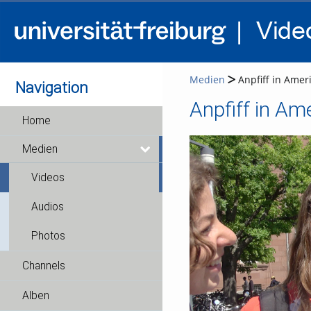
Medien
Anpfiff in Amer
Navigation
Anpfiff in Am
Home
Medien
Videos
Audios
Photos
Channels
Alben