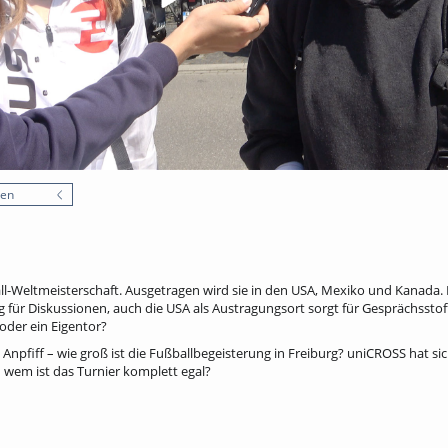
nen
ll-Weltmeisterschaft. Ausgetragen wird sie in den USA, Mexiko und Kanada. 
g für Diskussionen, auch die USA als Austragungsort sorgt für Gesprächsstoff
der ein Eigentor?
Anpfiff – wie groß ist die Fußballbegeisterung in Freiburg? uniCROSS hat s
 wem ist das Turnier komplett egal?