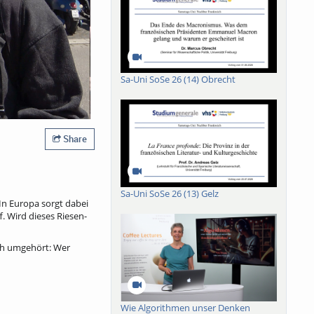
Sa-Uni SoSe 26 (14) Obrecht
Share
Sa-Uni SoSe 26 (13) Gelz
In Europa sorgt dabei
. Wird dieses Riesen-
ich umgehört: Wer
Wie Algorithmen unser Denken