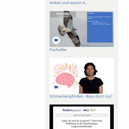
lenken und warum d...
Fischadler
Schmerzempfinden - Boys don't cry?