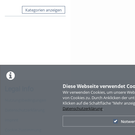
Kategorien anzeigen
Diese Webseite verwendet Coo
Legal Info
Wir verwenden Cookies, um unsere Websi
von Cookies zu. Durch Anklicken der u
Nutzungsbedingungen
Klicken auf die Schaltfläche "Mehr anzei
Datenschutzerklärung
.
Datenschutzerklärung
Imprint
Notwen
Cookie-Zustimmung