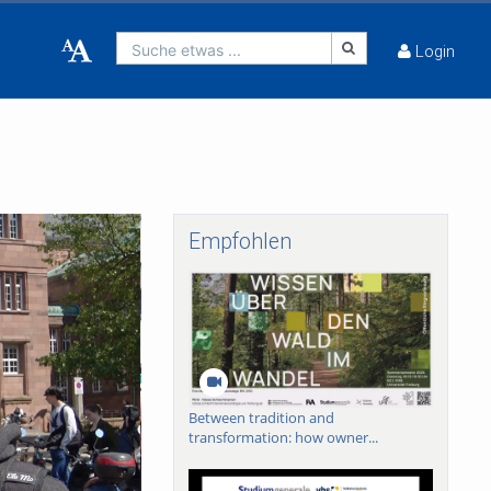
Suche etwas ...
Login
Empfohlen
Between tradition and
transformation: how owner...