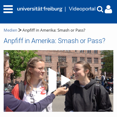
Medien
Anpfiff in Amerika: Smash or Pass?
Anpfiff in Amerika: Smash or Pass?
Video