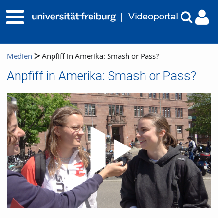
Medien
Anpfiff in Amerika: Smash or Pass?
Anpfiff in Amerika: Smash or Pass?
Video