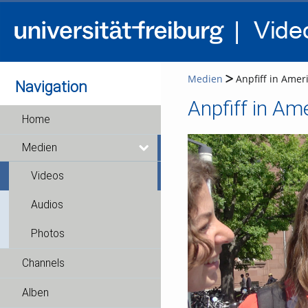
Medien
Anpfiff in Amer
Navigation
Anpfiff in Am
Home
Medien
Videos
Audios
Photos
Channels
Alben