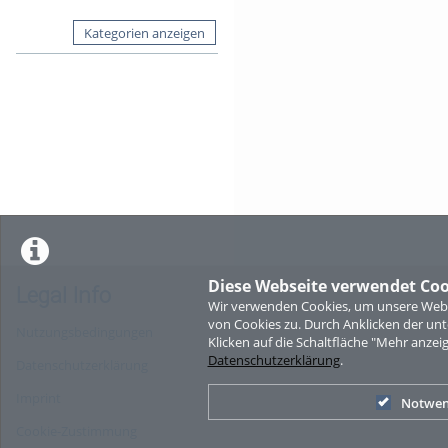
Kategorien anzeigen
Diese Webseite verwendet Coo
Legal Info
Wir verwenden Cookies, um unsere Websi
von Cookies zu. Durch Anklicken der u
Nutzungsbedingungen
Klicken auf die Schaltfläche "Mehr anzei
Datenschutzerklärung
.
Datenschutzerklärung
Imprint
Notwen
Cookie-Zustimmung