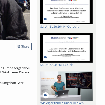
Sa-Uni SoSe 26 (14) Obrecht
Share
Sa-Uni SoSe 26 (13) Gelz
In Europa sorgt dabei
. Wird dieses Riesen-
ich umgehört: Wer
Wie Algorithmen unser Denken