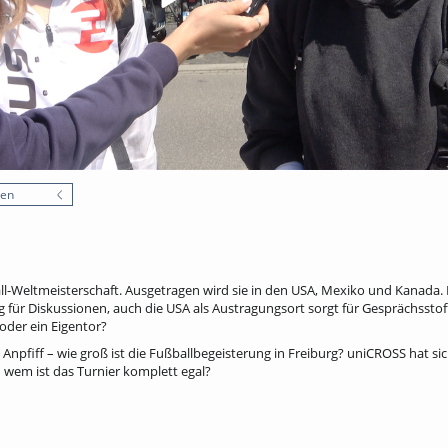
nen
ll-Weltmeisterschaft. Ausgetragen wird sie in den USA, Mexiko und Kanada. 
g für Diskussionen, auch die USA als Austragungsort sorgt für Gesprächsstoff
der ein Eigentor?
Anpfiff – wie groß ist die Fußballbegeisterung in Freiburg? uniCROSS hat s
 wem ist das Turnier komplett egal?