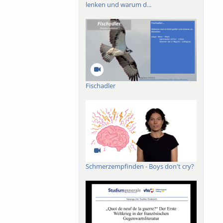
lenken und warum d...
Fischadler
Schmerzempfinden - Boys don't cry?