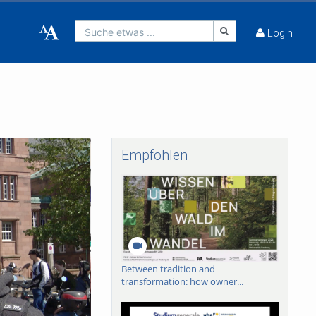
Suche etwas ...
Login
Empfohlen
Between tradition and
transformation: how owner...