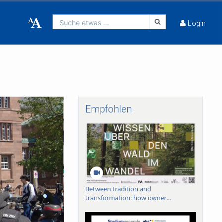
Suche etwas ...
Login
Empfohlen
Between tradition and
transformation: how owner...