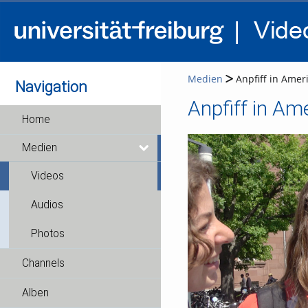
Medien
Anpfiff in Amer
Navigation
Anpfiff in Am
Home
Medien
Videos
Audios
Photos
Channels
Alben