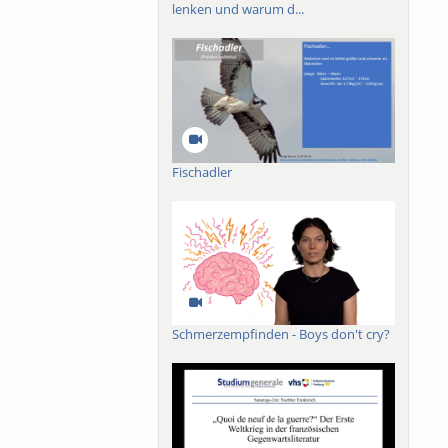
lenken und warum d...
Fischadler
Schmerzempfinden - Boys don't cry?