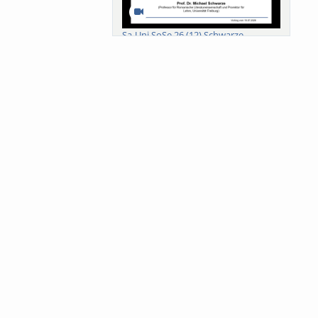
Sa-Uni SoSe 26 (12) Schwarze
Meanings of Forests: A Collaborative
Comparativ...
Als der Wald eine Zukunftsfrage
wurde. Wissen, ...