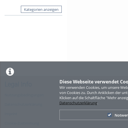
Kategorien anzeigen
Diese Webseite verwendet Coo
Legal Info
Wir verwenden Cookies, um unsere Websi
von Cookies zu. Durch Anklicken der u
Nutzungsbedingungen
Klicken auf die Schaltfläche "Mehr anzei
Datenschutzerklärung
.
Datenschutzerklärung
Imprint
Notwen
Cookie-Zustimmung