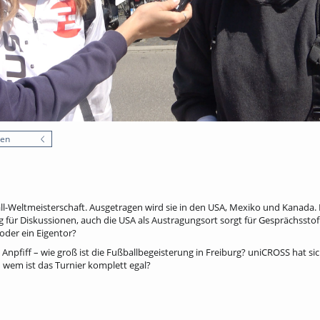
nen
ll-Weltmeisterschaft. Ausgetragen wird sie in den USA, Mexiko und Kanada. 
g für Diskussionen, auch die USA als Austragungsort sorgt für Gesprächsstoff
der ein Eigentor?
Anpfiff – wie groß ist die Fußballbegeisterung in Freiburg? uniCROSS hat s
 wem ist das Turnier komplett egal?