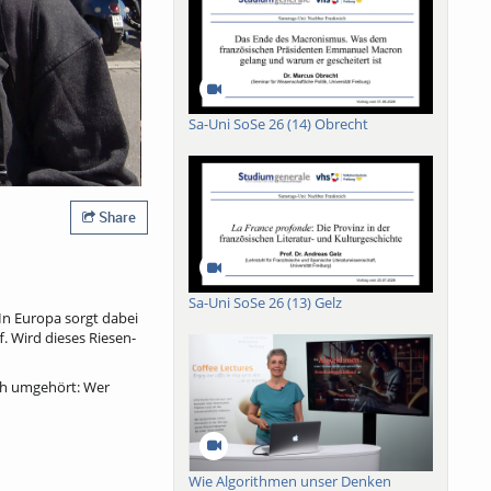
Sa-Uni SoSe 26 (14) Obrecht
Share
Sa-Uni SoSe 26 (13) Gelz
In Europa sorgt dabei
. Wird dieses Riesen-
ich umgehört: Wer
Wie Algorithmen unser Denken