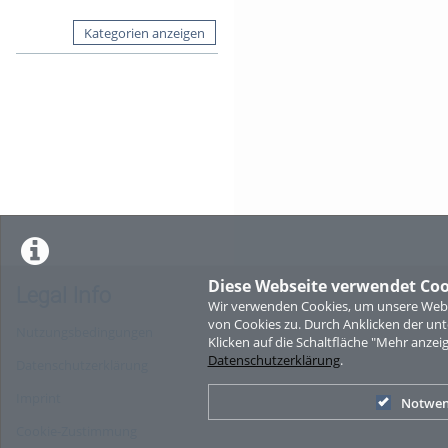
Kategorien anzeigen
Diese Webseite verwendet Coo
Legal Info
Wir verwenden Cookies, um unsere Websi
von Cookies zu. Durch Anklicken der u
Nutzungsbedingungen
Klicken auf die Schaltfläche "Mehr anzei
Datenschutzerklärung
.
Datenschutzerklärung
Imprint
Notwen
Cookie-Zustimmung