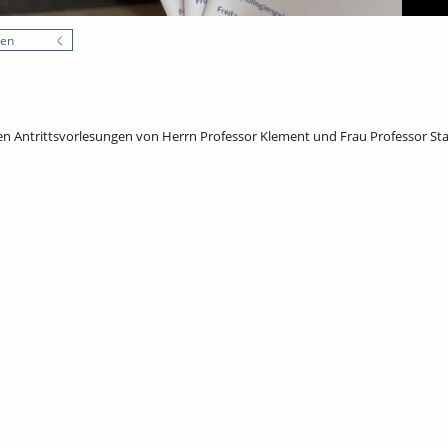
nen
en Antrittsvorlesungen von Herrn Professor Klement und Frau Professor Sta