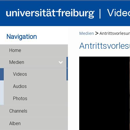
Medien
Antrittsvorlesu
Navigation
Antrittsvorle
Home
Medien
Videos
Audios
Photos
Channels
Alben