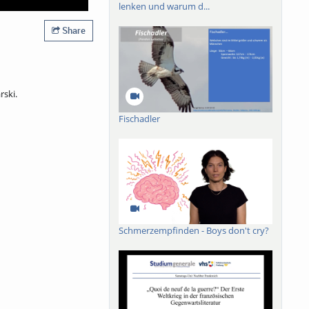
lenken und warum d...
Share
rski.
Fischadler
Schmerzempfinden - Boys don't cry?