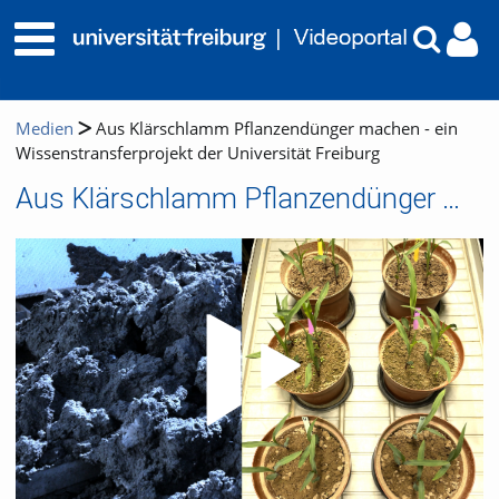
Medien
Aus Klärschlamm Pflanzendünger machen - ein
Wissenstransferprojekt der Universität Freiburg
Aus Klärschlamm Pflanzendünger machen - ein Wissenstransferprojekt der Universität Freiburg
Video