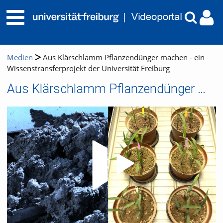
Medien
Aus Klärschlamm Pflanzendünger machen - ein
Wissenstransferprojekt der Universität Freiburg
Aus Klärschlamm Pflanzendünger machen - ein Wissenstransferprojekt der Universität Freiburg
Video